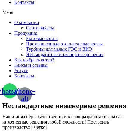
Контакты
Menu
О компании
Сертификаты
Продукция
Бытовые котлы
Промышленные отопительные котлы
Турбины для малых ГЭС и ВИЭ
Нестандартные инженерные решения
Как выбрать котел?
Кейсы и отзывы
Услуги
Контакты
hatsapp
Phone-
alt
Нестандартные инженерные решения
Наши инженеры качественно и в срок разработают для вас
инженерные решения любой сложности! Построить
производство? Легко!