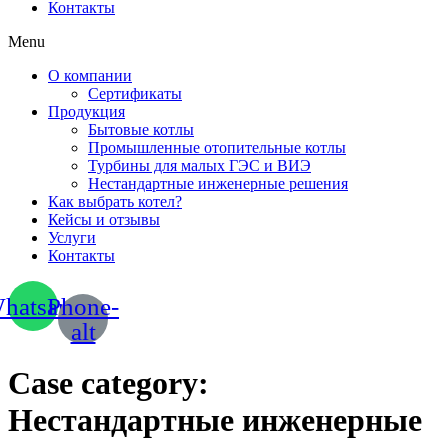
Контакты
Menu
О компании
Сертификаты
Продукция
Бытовые котлы
Промышленные отопительные котлы
Турбины для малых ГЭС и ВИЭ
Нестандартные инженерные решения
Как выбрать котел?
Кейсы и отзывы
Услуги
Контакты
hatsapp
Phone-
alt
Case category:
Нестандартные инженерные